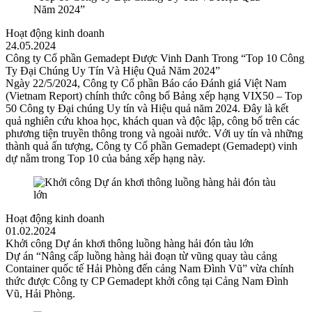
Hoạt động kinh doanh
24.05.2024
Công ty Cổ phần Gemadept Được Vinh Danh Trong “Top 10 Công
Ty Đại Chúng Uy Tín Và Hiệu Quả Năm 2024”
Ngày 22/5/2024, Công ty Cổ phần Báo cáo Đánh giá Việt Nam
(Vietnam Report) chính thức công bố Bảng xếp hạng VIX50 – Top
50 Công ty Đại chúng Uy tín và Hiệu quả năm 2024. Đây là kết
quả nghiên cứu khoa học, khách quan và độc lập, công bố trên các
phương tiện truyền thông trong và ngoài nước. Với uy tín và những
thành quả ấn tượng, Công ty Cổ phần Gemadept (Gemadept) vinh
dự nằm trong Top 10 của bảng xếp hạng này.
Hoạt động kinh doanh
01.02.2024
Khởi công Dự án khơi thông luồng hàng hải đón tàu lớn
Dự án “Nâng cấp luồng hàng hải đoạn từ vũng quay tàu cảng
Container quốc tế Hải Phòng đến cảng Nam Đình Vũ” vừa chính
thức được Công ty CP Gemadept khởi công tại Cảng Nam Đình
Vũ, Hải Phòng.