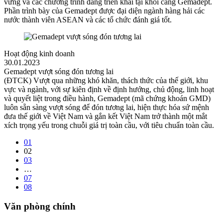
vững và các chương trình đang triển khai tại khối cảng Gemadept.
Phần trình bày của Gemadept được đại diện ngành hàng hải các
nước thành viên ASEAN và các tổ chức đánh giá tốt.
Hoạt động kinh doanh
30.01.2023
Gemadept vượt sóng đón tương lai
(ĐTCK) Vượt qua những khó khăn, thách thức của thế giới, khu
vực và ngành, với sự kiên định về định hướng, chủ động, linh hoạt
và quyết liệt trong điều hành, Gemadept (mã chứng khoán GMD)
luôn sẵn sàng vượt sóng để đón tương lai, hiện thực hóa sứ mệnh
đưa thế giới về Việt Nam và gắn kết Việt Nam trở thành một mắt
xích trọng yếu trong chuỗi giá trị toàn cầu, với tiêu chuẩn toàn cầu.
01
02
03
…
07
08
Văn phòng chính