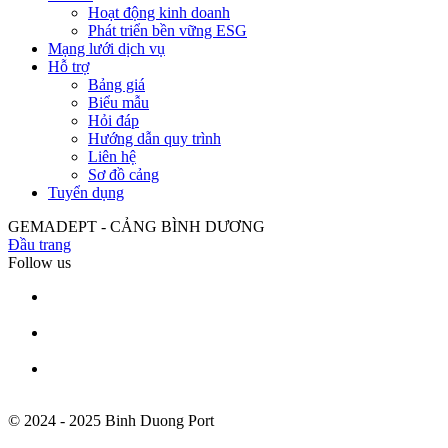
Hoạt động kinh doanh
Phát triển bền vững ESG
Mạng lưới dịch vụ
Hỗ trợ
Bảng giá
Biểu mẫu
Hỏi đáp
Hướng dẫn quy trình
Liên hệ
Sơ đồ cảng
Tuyển dụng
GEMADEPT - CẢNG BÌNH DƯƠNG
Đầu trang
Follow us
© 2024 - 2025 Binh Duong Port