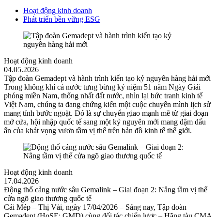
Hoạt động kinh doanh
Phát triển bền vững ESG
Hoạt động kinh doanh
04.05.2026
Tập đoàn Gemadept và hành trình kiến tạo kỷ nguyên hàng hải mới
Trong không khí cả nước tưng bừng kỷ niệm 51 năm Ngày Giải
phóng miền Nam, thống nhất đất nước, nhìn lại bức tranh kinh tế
Việt Nam, chúng ta đang chứng kiến một cuộc chuyển mình lịch sử
mang tính bước ngoặt. Đó là sự chuyển giao mạnh mẽ từ giai đoạn
mở cửa, hội nhập quốc tế sang một kỷ nguyên mới mang đậm dấu
ấn của khát vọng vươn tầm vị thế trên bản đồ kinh tế thế giới.
Hoạt động kinh doanh
17.04.2026
Động thổ cảng nước sâu Gemalink – Giai đoạn 2: Nâng tầm vị thế
cửa ngõ giao thương quốc tế
Cái Mép – Thị Vải, ngày 17/04/2026 – Sáng nay, Tập đoàn
Gemadept (HoSE: GMD) cùng đối tác chiến lược – Hãng tàu CMA