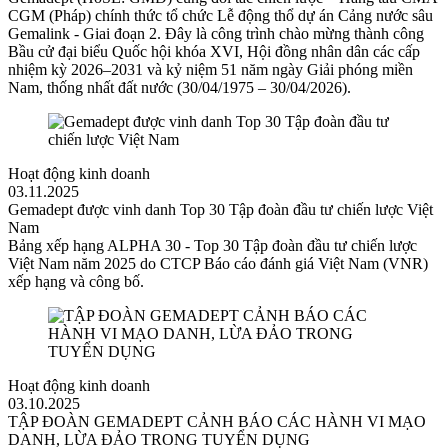
CGM (Pháp) chính thức tổ chức Lễ động thổ dự án Cảng nước sâu
Gemalink - Giai đoạn 2. Đây là công trình chào mừng thành công
Bầu cử đại biểu Quốc hội khóa XVI, Hội đồng nhân dân các cấp
nhiệm kỳ 2026–2031 và kỷ niệm 51 năm ngày Giải phóng miền
Nam, thống nhất đất nước (30/04/1975 – 30/04/2026).
Hoạt động kinh doanh
03.11.2025
Gemadept được vinh danh Top 30 Tập đoàn đầu tư chiến lược Việt
Nam
Bảng xếp hạng ALPHA 30 - Top 30 Tập đoàn đầu tư chiến lược
Việt Nam năm 2025 do CTCP Báo cáo đánh giá Việt Nam (VNR)
xếp hạng và công bố.
Hoạt động kinh doanh
03.10.2025
TẬP ĐOÀN GEMADEPT CẢNH BÁO CÁC HÀNH VI MẠO
DANH, LỪA ĐẢO TRONG TUYỂN DỤNG