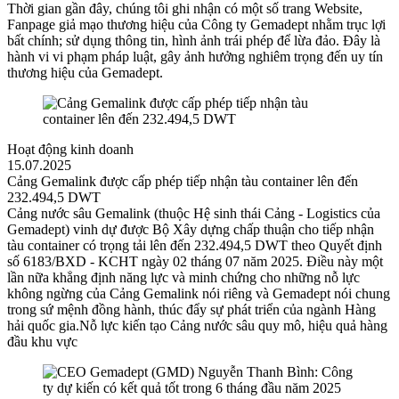
Thời gian gần đây, chúng tôi ghi nhận có một số trang Website,
Fanpage giả mạo thương hiệu của Công ty Gemadept nhằm trục lợi
bất chính; sử dụng thông tin, hình ảnh trái phép để lừa đảo. Đây là
hành vi vi phạm pháp luật, gây ảnh hưởng nghiêm trọng đến uy tín
thương hiệu của Gemadept.
Hoạt động kinh doanh
15.07.2025
Cảng Gemalink được cấp phép tiếp nhận tàu container lên đến
232.494,5 DWT
Cảng nước sâu Gemalink (thuộc Hệ sinh thái Cảng - Logistics của
Gemadept) vinh dự được Bộ Xây dựng chấp thuận cho tiếp nhận
tàu container có trọng tải lên đến 232.494,5 DWT theo Quyết định
số 6183/BXD - KCHT ngày 02 tháng 07 năm 2025. Điều này một
lần nữa khẳng định năng lực và minh chứng cho những nỗ lực
không ngừng của Cảng Gemalink nói riêng và Gemadept nói chung
trong sứ mệnh đồng hành, thúc đẩy sự phát triển của ngành Hàng
hải quốc gia.Nỗ lực kiến tạo Cảng nước sâu quy mô, hiệu quả hàng
đầu khu vực