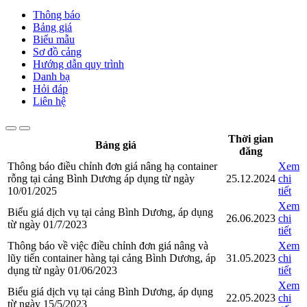
Thông báo
Bảng giá
Biểu mẫu
Sơ đồ cảng
Hướng dẫn quy trình
Danh bạ
Hỏi đáp
Liên hệ
Thời gian
Bảng giá
đăng
Thông báo điều chỉnh đơn giá nâng hạ container
Xem
rỗng tại cảng Bình Dương áp dụng từ ngày
25.12.2024
chi
10/01/2025
tiết
Xem
Biểu giá dịch vụ tại cảng Bình Dương, áp dụng
26.06.2023
chi
từ ngày 01/7/2023
tiết
Thông báo về việc điều chỉnh đơn giá nâng và
Xem
lũy tiến container hàng tại cảng Bình Dương, áp
31.05.2023
chi
dụng từ ngày 01/06/2023
tiết
Xem
Biểu giá dịch vụ tại cảng Bình Dương, áp dụng
22.05.2023
chi
từ ngày 15/5/2023