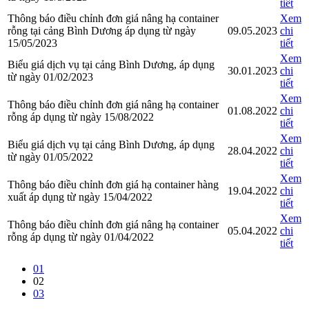
tiết
Thông báo điều chỉnh đơn giá nâng hạ container
Xem
rỗng tại cảng Bình Dương áp dụng từ ngày
09.05.2023
chi
15/05/2023
tiết
Xem
Biểu giá dịch vụ tại cảng Bình Dương, áp dụng
30.01.2023
chi
từ ngày 01/02/2023
tiết
Xem
Thông báo điều chỉnh đơn giá nâng hạ container
01.08.2022
chi
rỗng áp dụng từ ngày 15/08/2022
tiết
Xem
Biểu giá dịch vụ tại cảng Bình Dương, áp dụng
28.04.2022
chi
từ ngày 01/05/2022
tiết
Xem
Thông báo điều chỉnh đơn giá hạ container hàng
19.04.2022
chi
xuất áp dụng từ ngày 15/04/2022
tiết
Xem
Thông báo điều chỉnh đơn giá nâng hạ container
05.04.2022
chi
rỗng áp dụng từ ngày 01/04/2022
tiết
01
02
03