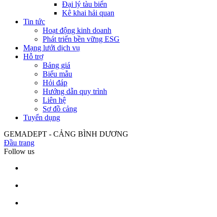
Đại lý tàu biển
Kê khai hải quan
Tin tức
Hoạt động kinh doanh
Phát triển bền vững ESG
Mạng lưới dịch vụ
Hỗ trợ
Bảng giá
Biểu mẫu
Hỏi đáp
Hướng dẫn quy trình
Liên hệ
Sơ đồ cảng
Tuyển dụng
GEMADEPT - CẢNG BÌNH DƯƠNG
Đầu trang
Follow us